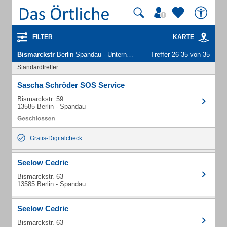
FILTER
KARTE
Bismarckstr
Berlin Spandau - Unternehmen und Personen
Treffer 26-35 von 35
Standardtreffer
Sascha Schröder SOS Service
Bismarckstr. 59
13585 Berlin - Spandau
Gratis-Digitalcheck
Seelow Cedric
Bismarckstr. 63
13585 Berlin - Spandau
Seelow Cedric
Bismarckstr. 63