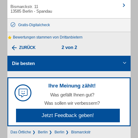
Bismarckstr. 11
13585 Berlin - Spandau
Gratis-Digitalcheck
Bewertungen stammen von Drittanbietern
2 von 2
ZURÜCK
Die besten
Ihre Meinung zählt!
Was gefällt Ihnen gut?
Was sollen wir verbessern?
Jetzt Feedback geben!
Das Örtliche
Berlin
Berlin
Bismarckstr