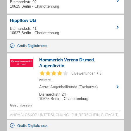
Bismarckstr. 92
10625 Berlin - Charlottenburg
Hippflow UG
Bismarckstr. 41
10627 Berlin - Charlottenburg
Gratis-Digitalcheck
Hommerich Verena Dr.med.
Augenärztin
5 Bewertungen + 3
weitere...
Ärzte: Augenheilkunde (Fachärzte)
Bismarckstr. 24
10625 Berlin - Charlottenburg
ANOMALOSKOP-UNTERSUCHUNG | FÜHRERSCHEIN-GUTACHTEN | G37 | HAUSBESUCHE | KINDERAUGENHEILKUNDE | KONTAKTLINSEN ANPASSUNG | LID-CHIRURGIE | NYKTOMETER-UNTERSUCHUNG | PACHYMETRIE | SCHIELKINDER
Gratis-Digitalcheck