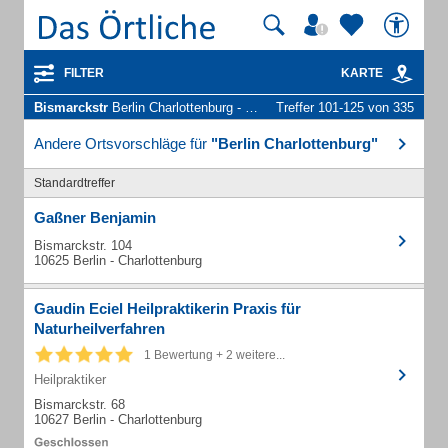
FILTER
KARTE
Bismarckstr
Berlin Charlottenburg - Unternehmen und Personen
Treffer 101-125 von 335
Andere Ortsvorschläge für
"Berlin Charlottenburg"
Standardtreffer
Gaßner Benjamin
Bismarckstr. 104
10625 Berlin - Charlottenburg
Gaudin Eciel Heilpraktikerin Praxis für
Naturheilverfahren
1 Bewertung + 2 weitere...
Heilpraktiker
Bismarckstr. 68
10627 Berlin - Charlottenburg