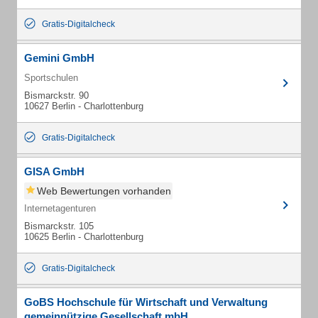
Gratis-Digitalcheck
Gemini GmbH
Sportschulen
Bismarckstr. 90
10627 Berlin - Charlottenburg
Gratis-Digitalcheck
GISA GmbH
Web Bewertungen vorhanden
Internetagenturen
Bismarckstr. 105
10625 Berlin - Charlottenburg
Gratis-Digitalcheck
GoBS Hochschule für Wirtschaft und Verwaltung
gemeinnützige Gesellschaft mbH