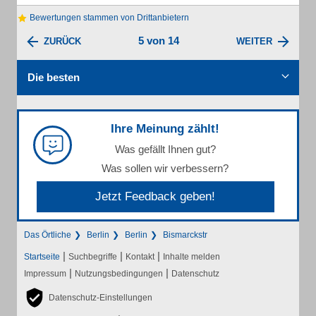
Bewertungen stammen von Drittanbietern
5 von 14
ZURÜCK
WEITER
Die besten
Ihre Meinung zählt!
Was gefällt Ihnen gut?
Was sollen wir verbessern?
Jetzt Feedback geben!
Das Örtliche
Berlin
Berlin
Bismarckstr
|
|
|
Startseite
Suchbegriffe
Kontakt
Inhalte melden
|
|
Impressum
Nutzungsbedingungen
Datenschutz
Datenschutz-Einstellungen