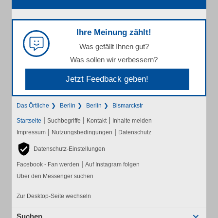
Ihre Meinung zählt!
Was gefällt Ihnen gut?
Was sollen wir verbessern?
Jetzt Feedback geben!
Das Örtliche
Berlin
Berlin
Bismarckstr
|
|
|
Startseite
Suchbegriffe
Kontakt
Inhalte melden
|
|
Impressum
Nutzungsbedingungen
Datenschutz
Datenschutz-Einstellungen
|
Facebook - Fan werden
Auf Instagram folgen
Über den Messenger suchen
Zur Desktop-Seite wechseln
Suchen