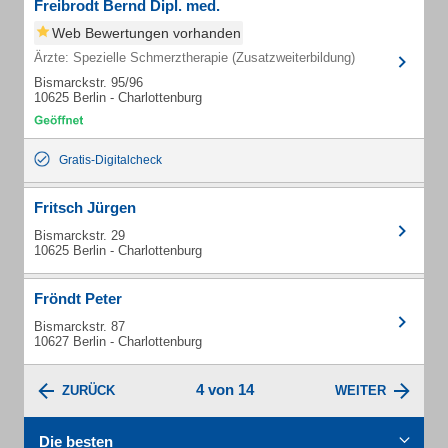
Freibrodt Bernd Dipl. med.
Web Bewertungen vorhanden
Ärzte: Spezielle Schmerztherapie (Zusatzweiterbildung)
Bismarckstr. 95/96
10625 Berlin - Charlottenburg
Gratis-Digitalcheck
Fritsch Jürgen
Bismarckstr. 29
10625 Berlin - Charlottenburg
Fröndt Peter
Bismarckstr. 87
10627 Berlin - Charlottenburg
4 von 14
ZURÜCK
WEITER
Die besten