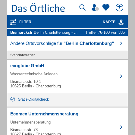
FILTER
KARTE
Bismarckstr
Berlin Charlottenburg - Unternehmen und Personen
Treffer 76-100 von 335
Andere Ortsvorschläge für
"Berlin Charlottenburg"
Standardtreffer
ecoglobe GmbH
Wassertechnische Anlagen
Bismarckstr. 10-1
10625 Berlin - Charlottenburg
Gratis-Digitalcheck
Ecomex Unternehmensberatung
Unternehmensberatung
Bismarckstr. 73
10627 Berlin - Charlottenburg