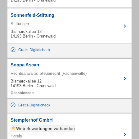
14193 Berlin - Grunewald
Sonnenfeld-Stiftung
Stiftungen
Bismarckallee 12
14193 Berlin - Grunewald
Gratis-Digitalcheck
Soppa Ascan
Rechtsanwälte: Steuerrecht (Fachanwälte)
Bismarckallee 12
14193 Berlin - Grunewald
Gratis-Digitalcheck
Stempferhof GmbH
Web Bewertungen vorhanden
Hotels