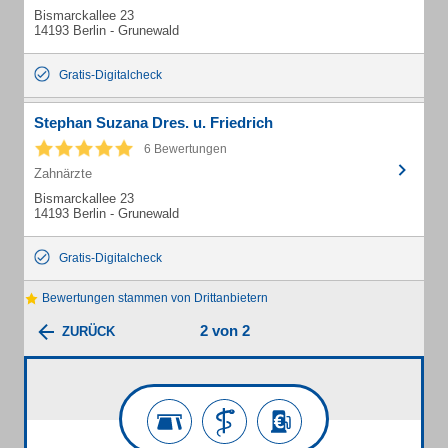
Bismarckallee 23
14193 Berlin - Grunewald
Gratis-Digitalcheck
Stephan Suzana Dres. u. Friedrich
6 Bewertungen
Zahnärzte
Bismarckallee 23
14193 Berlin - Grunewald
Gratis-Digitalcheck
Bewertungen stammen von Drittanbietern
2 von 2
ZURÜCK