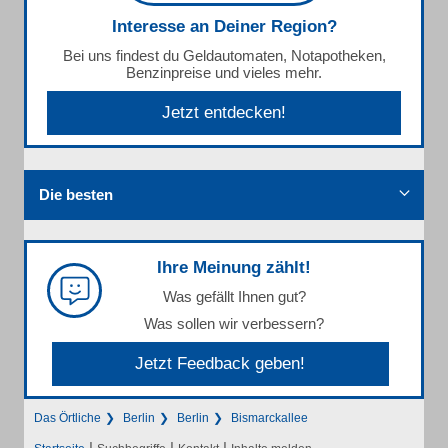
Interesse an Deiner Region?
Bei uns findest du Geldautomaten, Notapotheken,
Benzinpreise und vieles mehr.
Jetzt entdecken!
Die besten
Ihre Meinung zählt!
Was gefällt Ihnen gut?
Was sollen wir verbessern?
Jetzt Feedback geben!
Das Örtliche
Berlin
Berlin
Bismarckallee
|
|
|