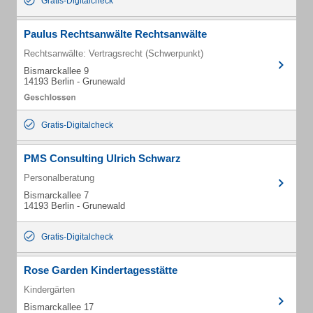
Gratis-Digitalcheck
Paulus Rechtsanwälte Rechtsanwälte
Rechtsanwälte: Vertragsrecht (Schwerpunkt)
Bismarckallee 9
14193 Berlin - Grunewald
Gratis-Digitalcheck
PMS Consulting Ulrich Schwarz
Personalberatung
Bismarckallee 7
14193 Berlin - Grunewald
Gratis-Digitalcheck
Rose Garden Kindertagesstätte
Kindergärten
Bismarckallee 17