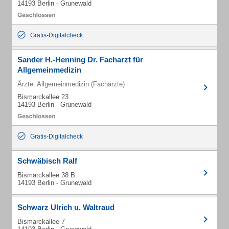
14193 Berlin - Grunewald
Gratis-Digitalcheck
Sander H.-Henning Dr. Facharzt für
Allgemeinmedizin
Ärzte: Allgemeinmedizin (Fachärzte)
Bismarckallee 23
14193 Berlin - Grunewald
Gratis-Digitalcheck
Schwäbisch Ralf
Bismarckallee 38 B
14193 Berlin - Grunewald
Schwarz Ulrich u. Waltraud
Bismarckallee 7