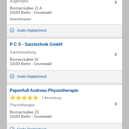
Augenoptik
Bismarckallee 21 A
14193 Berlin - Grunewald
Gratis-Digitalcheck
P C S - Satztechnik GmbH
Satzherstellung
Bismarckallee 41
14193 Berlin - Grunewald
Gratis-Digitalcheck
Papenfuß Andreas Physiotherapie
1 Bewertung
Physiotherapie
Bismarckallee 23
14193 Berlin - Grunewald