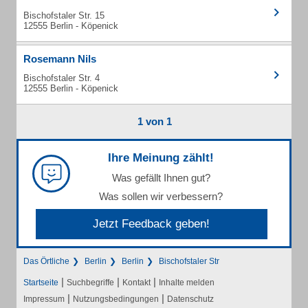
Bischofstaler Str. 15
12555 Berlin - Köpenick
Rosemann Nils
Bischofstaler Str. 4
12555 Berlin - Köpenick
1 von 1
Ihre Meinung zählt!
Was gefällt Ihnen gut?
Was sollen wir verbessern?
Jetzt Feedback geben!
Das Örtliche
Berlin
Berlin
Bischofstaler Str
|
|
|
Startseite
Suchbegriffe
Kontakt
Inhalte melden
|
|
Impressum
Nutzungsbedingungen
Datenschutz