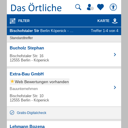
FILTER
KARTE
Bischofstaler Str
Berlin Köpenick - Unternehmen und Personen
Treffer 1-4 von 4
Standardtreffer
Bucholz Stephan
Bischofstaler Str. 16
12555 Berlin - Köpenick
Extra-Bau GmbH
Web Bewertungen vorhanden
Bauunternehmen
Bischofstaler Str. 10
12555 Berlin - Köpenick
Gratis-Digitalcheck
Lehmann Bozena