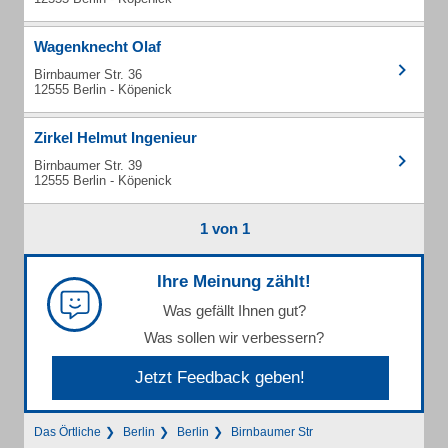
Wagenknecht Olaf
Birnbaumer Str. 36
12555 Berlin - Köpenick
Zirkel Helmut Ingenieur
Birnbaumer Str. 39
12555 Berlin - Köpenick
1 von 1
Ihre Meinung zählt!
Was gefällt Ihnen gut?
Was sollen wir verbessern?
Jetzt Feedback geben!
Das Örtliche
Berlin
Berlin
Birnbaumer Str