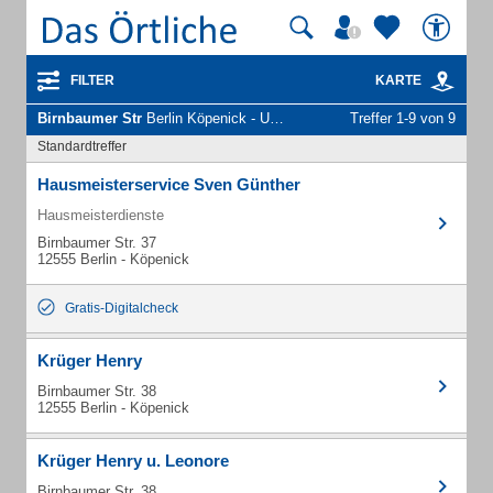
FILTER
KARTE
Birnbaumer Str
Berlin Köpenick - Unternehmen und Personen
Treffer 1-9 von 9
Standardtreffer
Hausmeisterservice Sven Günther
Hausmeisterdienste
Birnbaumer Str. 37
12555 Berlin - Köpenick
Gratis-Digitalcheck
Krüger Henry
Birnbaumer Str. 38
12555 Berlin - Köpenick
Krüger Henry u. Leonore
Birnbaumer Str. 38