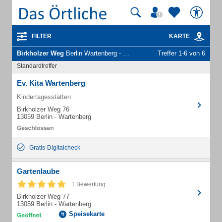
FILTER
KARTE
Birkholzer Weg
Berlin Wartenberg - Unternehmen und Personen
Treffer 1-6 von 6
Standardtreffer
Ev. Kita Wartenberg
Kindertagesstätten
Birkholzer Weg 76
13059 Berlin - Wartenberg
Gratis-Digitalcheck
Gartenlaube
1 Bewertung
Birkholzer Weg 77
13059 Berlin - Wartenberg
Speisekarte