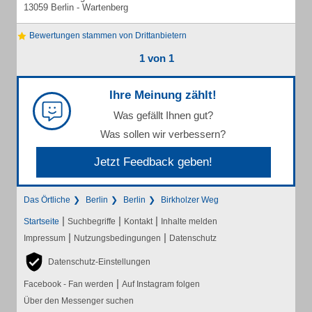
13059 Berlin - Wartenberg
Bewertungen stammen von Drittanbietern
1 von 1
Ihre Meinung zählt!
Was gefällt Ihnen gut?
Was sollen wir verbessern?
Jetzt Feedback geben!
Das Örtliche
Berlin
Berlin
Birkholzer Weg
|
|
|
Startseite
Suchbegriffe
Kontakt
Inhalte melden
|
|
Impressum
Nutzungsbedingungen
Datenschutz
Datenschutz-Einstellungen
|
Facebook - Fan werden
Auf Instagram folgen
Über den Messenger suchen