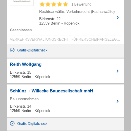
1 Bewertung
Rechtsanwälte: Verkehrsrecht (Fachanwälte)
Birkenstr. 22
12559 Berlin - Köpenick
VERKEHRSVERWALTUNGSRECHT | FÜHRERSCHEINANGELEGENHEITEN
Gratis-Digitalcheck
Reith Wolfgang
Birkenstr. 15
12559 Berlin - Köpenick
Schlünz + Willecke Baugesellschaft mbH
Bauunternehmen
Birkenstr. 14
12559 Berlin - Köpenick
Gratis-Digitalcheck