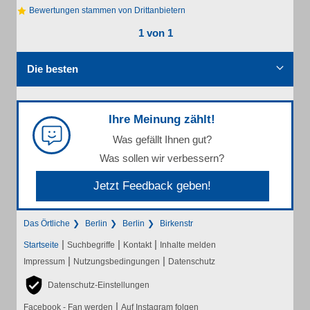
Bewertungen stammen von Drittanbietern
1 von 1
Die besten
Ihre Meinung zählt!
Was gefällt Ihnen gut?
Was sollen wir verbessern?
Jetzt Feedback geben!
Das Örtliche
Berlin
Berlin
Birkenstr
|
|
|
Startseite
Suchbegriffe
Kontakt
Inhalte melden
|
|
Impressum
Nutzungsbedingungen
Datenschutz
Datenschutz-Einstellungen
|
Facebook - Fan werden
Auf Instagram folgen