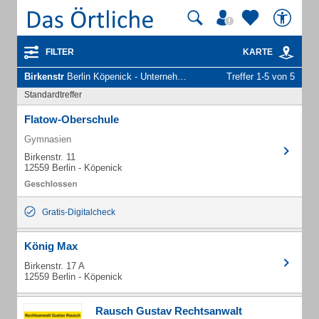
FILTER
KARTE
Birkenstr
Berlin Köpenick - Unternehmen und Personen
Treffer 1-5 von 5
Standardtreffer
Flatow-Oberschule
Gymnasien
Birkenstr. 11
12559 Berlin - Köpenick
Gratis-Digitalcheck
König Max
Birkenstr. 17 A
12559 Berlin - Köpenick
Rausch Gustav Rechtsanwalt