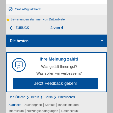
Gratis-Digitalcheck
Bewertungen stammen von Drittanbietern
4 von 4
ZURÜCK
Die besten
Ihre Meinung zählt!
Was gefällt Ihnen gut?
Was sollen wir verbessern?
Jetzt Feedback geben!
Das Örtliche
Berlin
Berlin
Birkbuschstr
|
|
|
Startseite
Suchbegriffe
Kontakt
Inhalte melden
|
|
Impressum
Nutzungsbedingungen
Datenschutz