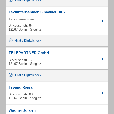
Gratis-Digitalcheck
Taxiunternehmen Ghavidel Biuk
Taxiunternehmen
Birkbuschstr. 84
12167 Berlin - Steglitz
Gratis-Digitalcheck
TELEPARTNER GmbH
Birkbuschstr. 17
12167 Berlin - Steglitz
Gratis-Digitalcheck
Tsvang Raisa
Birkbuschstr. 88
12167 Berlin - Steglitz
Wagner Jürgen