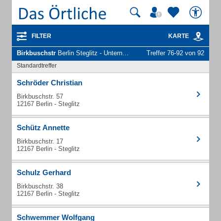
FILTER
KARTE
Birkbuschstr
Berlin Steglitz - Unternehmen und Personen
Treffer 76-92 von 92
Standardtreffer
Schröder Christian
Birkbuschstr. 57
12167 Berlin - Steglitz
Schütz Annette
Birkbuschstr. 17
12167 Berlin - Steglitz
Schulz Gerhard
Birkbuschstr. 38
12167 Berlin - Steglitz
Schwemmer Wolfgang