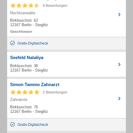
9 Bewertungen
Rechtsanwälte
Birkbuschstr. 62
12167 Berlin - Steglitz
Gratis-Digitalcheck
Seefeld Nataliya
Birkbuschstr. 36
12167 Berlin - Steglitz
Simon Tammo Zahnarzt
2 Bewertungen
Zahnärzte
Birkbuschstr. 76
12167 Berlin - Steglitz
Gratis-Digitalcheck