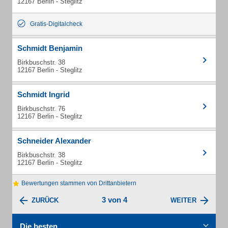
12167 Berlin - Steglitz
Gratis-Digitalcheck
Schmidt Benjamin
Birkbuschstr. 38
12167 Berlin - Steglitz
Schmidt Ingrid
Birkbuschstr. 76
12167 Berlin - Steglitz
Schneider Alexander
Birkbuschstr. 38
12167 Berlin - Steglitz
Bewertungen stammen von Drittanbietern
3 von 4
ZURÜCK
WEITER
Die besten