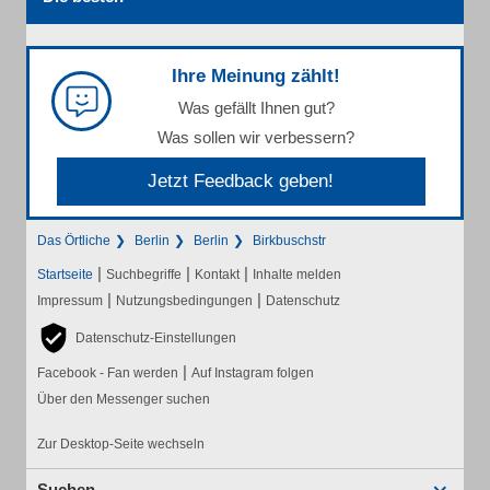
Ihre Meinung zählt!
Was gefällt Ihnen gut?
Was sollen wir verbessern?
Jetzt Feedback geben!
Das Örtliche
Berlin
Berlin
Birkbuschstr
|
|
|
Startseite
Suchbegriffe
Kontakt
Inhalte melden
|
|
Impressum
Nutzungsbedingungen
Datenschutz
Datenschutz-Einstellungen
|
Facebook - Fan werden
Auf Instagram folgen
Über den Messenger suchen
Zur Desktop-Seite wechseln
Suchen