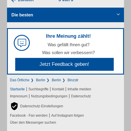
Die besten
Ihre Meinung zählt!
Was gefällt Ihnen gut?
Was sollen wir verbessern?
Jetzt Feedback geben!
Das Örtliche
Berlin
Berlin
Binzstr
|
|
|
Startseite
Suchbegriffe
Kontakt
Inhalte melden
|
|
Impressum
Nutzungsbedingungen
Datenschutz
Datenschutz-Einstellungen
|
Facebook - Fan werden
Auf Instagram folgen
Über den Messenger suchen