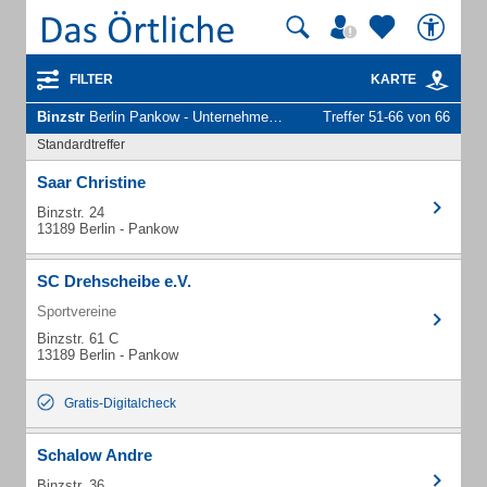
FILTER
KARTE
Binzstr
Berlin Pankow - Unternehmen und Personen
Treffer 51-66 von 66
Standardtreffer
Saar Christine
Binzstr. 24
13189 Berlin - Pankow
SC Drehscheibe e.V.
Sportvereine
Binzstr. 61 C
13189 Berlin - Pankow
Gratis-Digitalcheck
Schalow Andre
Binzstr. 36