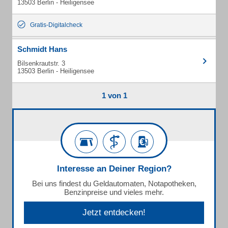
13503 Berlin - Heiligensee
Gratis-Digitalcheck
Schmidt Hans
Bilsenkrautstr. 3
13503 Berlin - Heiligensee
1 von 1
Interesse an Deiner Region?
Bei uns findest du Geldautomaten, Notapotheken,
Benzinpreise und vieles mehr.
Jetzt entdecken!