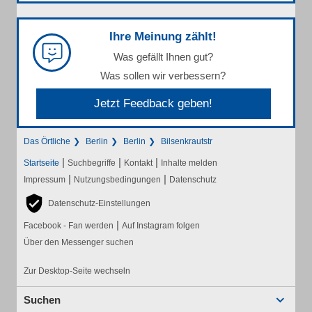
Ihre Meinung zählt!
Was gefällt Ihnen gut?
Was sollen wir verbessern?
Jetzt Feedback geben!
Das Örtliche
Berlin
Berlin
Bilsenkrautstr
|
|
|
Startseite
Suchbegriffe
Kontakt
Inhalte melden
|
|
Impressum
Nutzungsbedingungen
Datenschutz
Datenschutz-Einstellungen
|
Facebook - Fan werden
Auf Instagram folgen
Über den Messenger suchen
Zur Desktop-Seite wechseln
Suchen