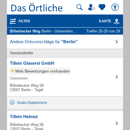
FILTER
KARTE
Billerbecker Weg
Berlin - Unternehmen und Personen
Treffer 26-29 von 29
Andere Ortsvorschläge für
"Berlin"
Standardtreffer
Tillein Glaserei GmbH
Web Bewertungen vorhanden
Glasereien
Billerbecker Weg 58
13507 Berlin - Tegel
Gratis-Digitalcheck
Tillein Helmut
Billerbecker Weg 58
13507 Berlin - Tegel