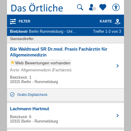
FILTER
KARTE
Bietzkestr
Berlin Rummelsburg - Unternehmen und Personen
Treffer 1-3 von 3
Standardtreffer
Bär Waldtraud SR Dr.med. Praxis Fachärztin für
Allgemeinmedizin
Web Bewertungen vorhanden
Ärzte: Allgemeinmedizin (Fachärzte)
Bietzkestr. 1
10315 Berlin - Rummelsburg
Gratis-Digitalcheck
Lachmann Hartmut
Bietzkestr. 6
10315 Berlin - Rummelsburg