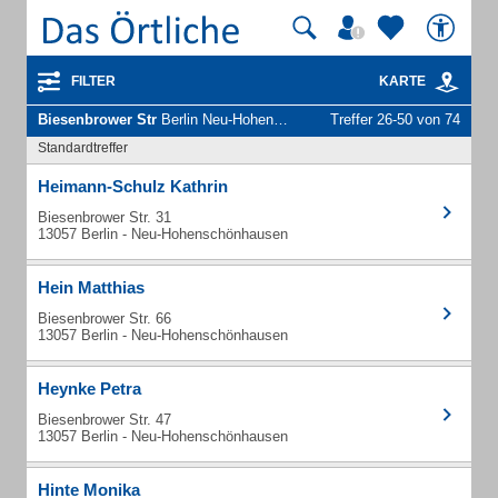
FILTER
KARTE
Biesenbrower Str
Berlin Neu-Hohenschönhausen - Unternehmen und Personen
Treffer 26-50 von 74
Standardtreffer
Heimann-Schulz Kathrin
Biesenbrower Str. 31
13057 Berlin - Neu-Hohenschönhausen
Hein Matthias
Biesenbrower Str. 66
13057 Berlin - Neu-Hohenschönhausen
Heynke Petra
Biesenbrower Str. 47
13057 Berlin - Neu-Hohenschönhausen
Hinte Monika