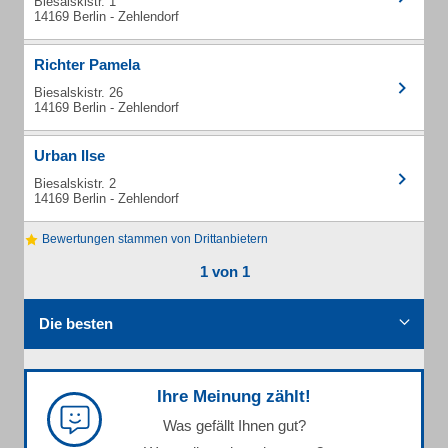
Biesalskistr. 1
14169 Berlin - Zehlendorf
Richter Pamela
Biesalskistr. 26
14169 Berlin - Zehlendorf
Urban Ilse
Biesalskistr. 2
14169 Berlin - Zehlendorf
Bewertungen stammen von Drittanbietern
1 von 1
Die besten
Ihre Meinung zählt!
Was gefällt Ihnen gut?