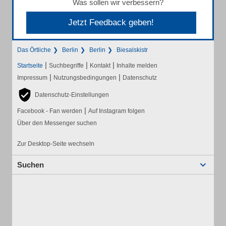
Was sollen wir verbessern?
Jetzt Feedback geben!
Das Örtliche
Berlin
Berlin
Biesalskistr
|
|
|
Startseite
Suchbegriffe
Kontakt
Inhalte melden
|
|
Impressum
Nutzungsbedingungen
Datenschutz
Datenschutz-Einstellungen
|
Facebook - Fan werden
Auf Instagram folgen
Über den Messenger suchen
Zur Desktop-Seite wechseln
Suchen