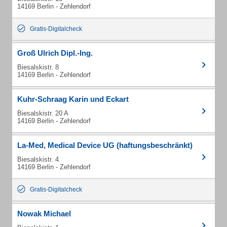
14169 Berlin - Zehlendorf
Gratis-Digitalcheck
Groß Ulrich Dipl.-Ing.
Biesalskistr. 8
14169 Berlin - Zehlendorf
Kuhr-Schraag Karin und Eckart
Biesalskistr. 20 A
14169 Berlin - Zehlendorf
La-Med, Medical Device UG (haftungsbeschränkt)
Biesalskistr. 4
14169 Berlin - Zehlendorf
Gratis-Digitalcheck
Nowak Michael