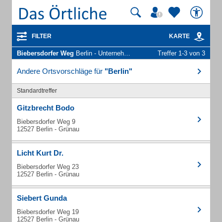
FILTER
KARTE
Biebersdorfer Weg
Berlin - Unternehmen und Personen
Treffer 1-3 von 3
Andere Ortsvorschläge für
"Berlin"
Standardtreffer
Gitzbrecht Bodo
Biebersdorfer Weg 9
12527 Berlin - Grünau
Licht Kurt Dr.
Biebersdorfer Weg 23
12527 Berlin - Grünau
Siebert Gunda
Biebersdorfer Weg 19
12527 Berlin - Grünau