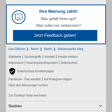
Ihre Meinung zählt!
Was gefällt Ihnen gut?
Was sollen wir verbessern?
Jetzt Feedback geben!
Das Örtliche
Berlin
Berlin
Biebersdorfer Weg
|
|
|
Startseite
Suchbegriffe
Kontakt
Inhalte melden
|
|
Impressum
Nutzungsbedingungen
Datenschutz
Datenschutz-Einstellungen
|
Facebook - Fan werden
Auf Instagram folgen
Über den Messenger suchen
Zur Desktop-Seite wechseln
Suchen