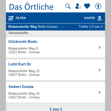
FILTER
KARTE
Biebersdorfer Weg
Berlin Grünau - Unternehmen und Personen
Treffer 1-3 von 3
Standardtreffer
Gitzbrecht Bodo
Biebersdorfer Weg 9
12527 Berlin - Grünau
Licht Kurt Dr.
Biebersdorfer Weg 23
12527 Berlin - Grünau
Siebert Gunda
Biebersdorfer Weg 19
12527 Berlin - Grünau
1 von 1