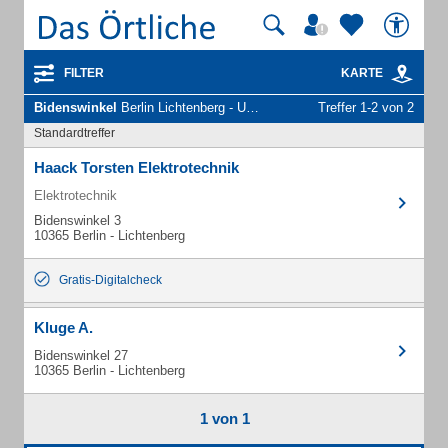
FILTER
KARTE
Bidenswinkel
Berlin Lichtenberg - Unternehmen und Personen
Treffer 1-2 von 2
Standardtreffer
Haack Torsten Elektrotechnik
Elektrotechnik
Bidenswinkel 3
10365 Berlin - Lichtenberg
Gratis-Digitalcheck
Kluge A.
Bidenswinkel 27
10365 Berlin - Lichtenberg
1 von 1