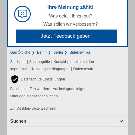
Ihre Meinung zählt!
Was gefällt Ihnen gut?
Was sollen wir verbessern?
Jetzt Feedback geben!
Das Örtliche
Berlin
Berlin
Bidenswinkel
|
|
|
Startseite
Suchbegriffe
Kontakt
Inhalte melden
|
|
Impressum
Nutzungsbedingungen
Datenschutz
Datenschutz-Einstellungen
|
Facebook - Fan werden
Auf Instagram folgen
Über den Messenger suchen
Zur Desktop-Seite wechseln
Suchen