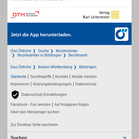
Jetzt die App herunterladen.
Das Örtliche
Suche
Bezirksämter
Bezirksämter in Böblingen
Bezirksamt
Das Örtliche
Baden-Württemberg
Böblingen
|
|
|
Startseite
Suchbegriffe
Kontakt
Inhalte melden
|
|
Impressum
Nutzungsbedingungen
Datenschutz
Datenschutz-Einstellungen
|
Facebook - Fan werden
Auf Instagram folgen
Über den Messenger suchen
Zur Desktop-Seite wechseln
Suchen