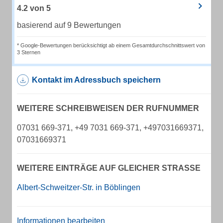
4.2
von
5
basierend auf 9 Bewertungen
* Google-Bewertungen berücksichtigt ab einem Gesamtdurchschnittswert von
3 Sternen
Kontakt im Adressbuch speichern
WEITERE SCHREIBWEISEN DER RUFNUMMER
07031 669-371, +49 7031 669-371, +497031669371,
07031669371
WEITERE EINTRÄGE AUF GLEICHER STRASSE
Albert-Schweitzer-Str. in Böblingen
Informationen bearbeiten