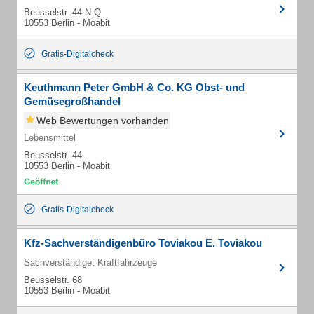
Beusselstr. 44 N-Q
10553 Berlin - Moabit
Gratis-Digitalcheck
Keuthmann Peter GmbH & Co. KG Obst- und
Gemüsegroßhandel
Web Bewertungen vorhanden
Lebensmittel
Beusselstr. 44
10553 Berlin - Moabit
Gratis-Digitalcheck
Kfz-Sachverständigenbüro Toviakou E. Toviakou
Sachverständige: Kraftfahrzeuge
Beusselstr. 68
10553 Berlin - Moabit