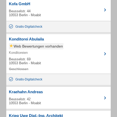
Kofa GmbH
Beusselstr. 44
10553 Berlin - Moabit
Gratis-Digitalcheck
Konditorei Abulaila
Web Bewertungen vorhanden
Konditoreien
Beusselstr. 69
10553 Berlin - Moabit
Gratis-Digitalcheck
Kraehahn Andreas
Beusselstr. 42
10553 Berlin - Moabit
Krieg Uwe Dipl.-Ing. Architekt