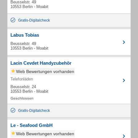
Beusselstr. 49
10553 Berlin - Moabit
Gratis-Digitalcheck
Labus Tobias
Beusselstr. 49
10553 Berlin - Moabit
Lacin Cevdet Handyzubehör
Web Bewertungen vorhanden
Telefonläden
Beusselstr. 24
10553 Berlin - Moabit
Gratis-Digitalcheck
Le - Seafood GmbH
Web Bewertungen vorhanden