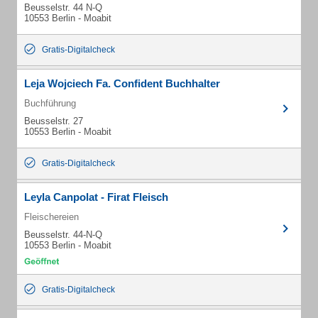
Beusselstr. 44 N-Q
10553 Berlin - Moabit
Gratis-Digitalcheck
Leja Wojciech Fa. Confident Buchhalter
Buchführung
Beusselstr. 27
10553 Berlin - Moabit
Gratis-Digitalcheck
Leyla Canpolat - Firat Fleisch
Fleischereien
Beusselstr. 44-N-Q
10553 Berlin - Moabit
Gratis-Digitalcheck