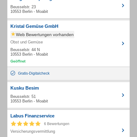
Beusselstr. 23
10553 Berlin - Moabit
Kristal Gemüse GmbH
Web Bewertungen vorhanden
Obst und Gemüse
Beusselstr. 44 N
10553 Berlin - Moabit
Gratis-Digitalcheck
Kusku Besim
Beusselstr. 51
10553 Berlin - Moabit
Labus Finanzservice
6 Bewertungen
Versicherungsvermittlung