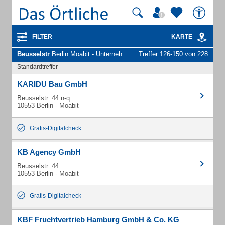
FILTER
KARTE
Beusselstr
Berlin Moabit - Unternehmen und Personen
Treffer 126-150 von 228
Standardtreffer
KARIDU Bau GmbH
Beusselstr. 44 n-q
10553 Berlin - Moabit
Gratis-Digitalcheck
KB Agency GmbH
Beusselstr. 44
10553 Berlin - Moabit
Gratis-Digitalcheck
KBF Fruchtvertrieb Hamburg GmbH & Co. KG