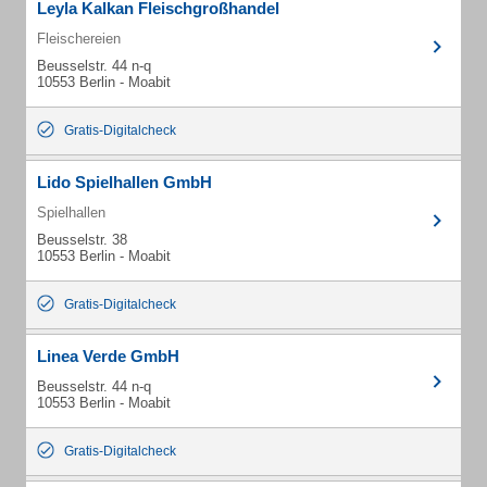
Leyla Kalkan Fleischgroßhandel
Fleischereien
Beusselstr. 44 n-q
10553 Berlin - Moabit
Gratis-Digitalcheck
Lido Spielhallen GmbH
Spielhallen
Beusselstr. 38
10553 Berlin - Moabit
Gratis-Digitalcheck
Linea Verde GmbH
Beusselstr. 44 n-q
10553 Berlin - Moabit
Gratis-Digitalcheck