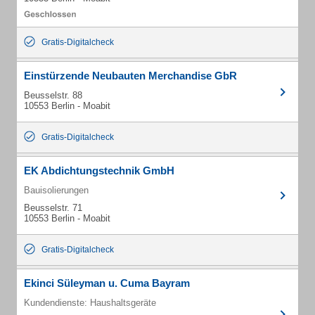
Gratis-Digitalcheck
Einstürzende Neubauten Merchandise GbR
Beusselstr. 88
10553 Berlin - Moabit
Gratis-Digitalcheck
EK Abdichtungstechnik GmbH
Bauisolierungen
Beusselstr. 71
10553 Berlin - Moabit
Gratis-Digitalcheck
Ekinci Süleyman u. Cuma Bayram
Kundendienste: Haushaltsgeräte