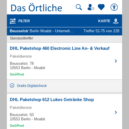
FILTER
KARTE
Beusselstr
Berlin Moabit - Unternehmen und Personen
Treffer 51-75 von 228
Standardtreffer
DHL Paketshop 460 Electronic Line An- & Verkauf
Paketdienste
Beusselstr. 78
10553 Berlin - Moabit
Gratis-Digitalcheck
DHL Paketshop 612 Lukes Getränke Shop
Paketdienste
Beusselstr. 50
10553 Berlin - Moabit