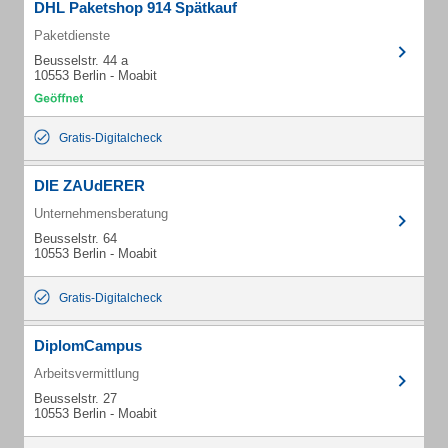
DHL Paketshop 914 Spätkauf
Paketdienste
Beusselstr. 44 a
10553 Berlin - Moabit
Gratis-Digitalcheck
DIE ZAUdERER
Unternehmensberatung
Beusselstr. 64
10553 Berlin - Moabit
Gratis-Digitalcheck
DiplomCampus
Arbeitsvermittlung
Beusselstr. 27
10553 Berlin - Moabit