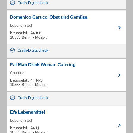
Gratis-Digitalcheck
Domenico Carucci Obst und Gemüse
Lebensmittel
Beusselstr. 44 n-q
10553 Berlin - Moabit
Gratis-Digitalcheck
Eat Man Drink Woman Catering
Catering
Beusselstr. 44 N-Q
10553 Berlin - Moabit
Gratis-Digitalcheck
Efe Lebensmittel
Lebensmittel
Beusselstr. 44 Q
10553 Berlin - Moabit