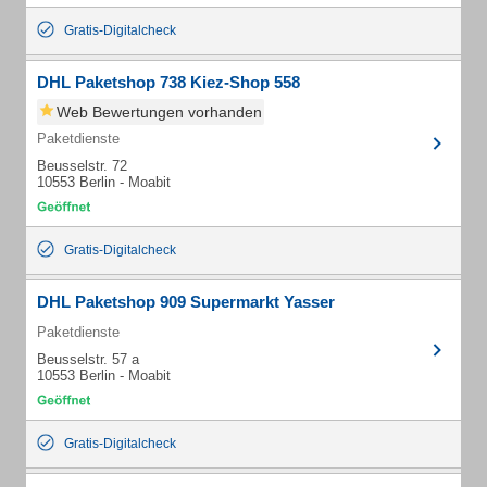
Gratis-Digitalcheck
DHL Paketshop 738 Kiez-Shop 558
Web Bewertungen vorhanden
Paketdienste
Beusselstr. 72
10553 Berlin - Moabit
Gratis-Digitalcheck
DHL Paketshop 909 Supermarkt Yasser
Paketdienste
Beusselstr. 57 a
10553 Berlin - Moabit
Gratis-Digitalcheck