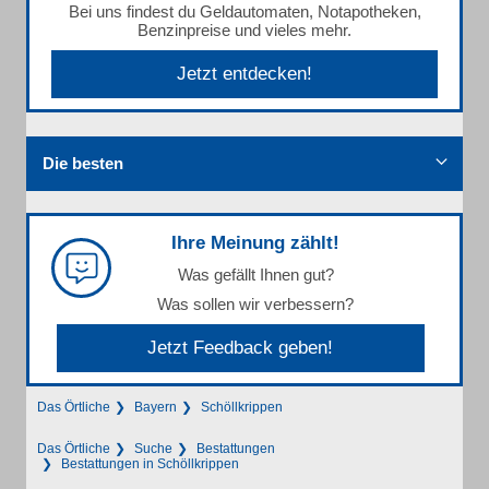
Bei uns findest du Geldautomaten, Notapotheken,
Benzinpreise und vieles mehr.
Jetzt entdecken!
Die besten
Ihre Meinung zählt!
Was gefällt Ihnen gut?
Was sollen wir verbessern?
Jetzt Feedback geben!
Das Örtliche
Bayern
Schöllkrippen
Das Örtliche
Suche
Bestattungen
Bestattungen in Schöllkrippen