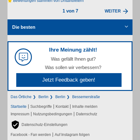
Bewertungen stammen von Drittanbietern
1 von 7
WEITER
Die besten
Ihre Meinung zählt!
Was gefällt Ihnen gut?
Was sollen wir verbessern?
Jetzt Feedback geben!
Das Örtliche
Berlin
Berlin
Bessemerstraße
|
|
|
Startseite
Suchbegriffe
Kontakt
Inhalte melden
|
|
Impressum
Nutzungsbedingungen
Datenschutz
Datenschutz-Einstellungen
|
Facebook - Fan werden
Auf Instagram folgen