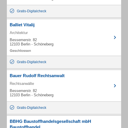
Gratis-Digitalcheck
Balliet Vitalij
Architektur
Bessemerstr. 82
12103 Berlin - Schöneberg
Gratis-Digitalcheck
Bauer Rudolf Rechtsanwalt
Rechtsanwälte
Bessemerstr. 82
12103 Berlin - Schöneberg
Gratis-Digitalcheck
BBHG Baustoffhandelsgesellschaft mbH
Baustoffhandel