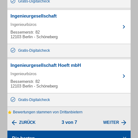
Gratis-Digitalcheck
Ingenieurgesellschaft
Ingenieurbüros
Bessemerstr. 82
12103 Berlin - Schöneberg
Gratis-Digitalcheck
Ingenieurgesellschaft Hoeft mbH
Ingenieurbüros
Bessemerstr. 82
12103 Berlin - Schöneberg
Gratis-Digitalcheck
Bewertungen stammen von Drittanbietern
3 von 7
ZURÜCK
WEITER