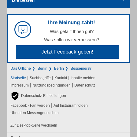
Die besten
Ihre Meinung zählt!
Was gefällt Ihnen gut?
Was sollen wir verbessern?
Jetzt Feedback geben!
Das Örtliche
Berlin
Berlin
Bessemerstr
|
|
|
Startseite
Suchbegriffe
Kontakt
Inhalte melden
|
|
Impressum
Nutzungsbedingungen
Datenschutz
Datenschutz-Einstellungen
|
Facebook - Fan werden
Auf Instagram folgen
Über den Messenger suchen
Zur Desktop-Seite wechseln