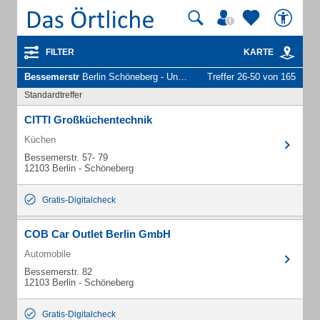
FILTER
KARTE
Bessemerstr
Berlin Schöneberg - Unternehmen und Personen
Treffer 26-50 von 165
Standardtreffer
CITTI Großküchentechnik
Küchen
Bessemerstr. 57- 79
12103 Berlin - Schöneberg
Gratis-Digitalcheck
COB Car Outlet Berlin GmbH
Automobile
Bessemerstr. 82
12103 Berlin - Schöneberg
Gratis-Digitalcheck