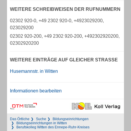
WEITERE SCHREIBWEISEN DER RUFNUMMERN
02302 920-0, +49 2302 920-0, +4923029200,
023029200
02302 920-200, +49 2302 920-200, +492302920200,
02302920200
WEITERE EINTRÄGE AUF GLEICHER STRASSE
Husemannstr. in Witten
Informationen bearbeiten
Das Örtliche
Suche
Bildungseinrichtungen
Bildungseinrichtungen in Witten
Berufskolleg Witten des Ennepe-Ruhr-Kreises