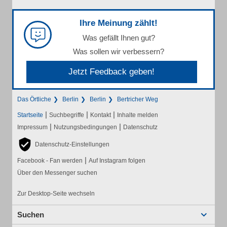
Ihre Meinung zählt!
Was gefällt Ihnen gut?
Was sollen wir verbessern?
Jetzt Feedback geben!
Das Örtliche
Berlin
Berlin
Bertricher Weg
|
|
|
Startseite
Suchbegriffe
Kontakt
Inhalte melden
|
|
Impressum
Nutzungsbedingungen
Datenschutz
Datenschutz-Einstellungen
|
Facebook - Fan werden
Auf Instagram folgen
Über den Messenger suchen
Zur Desktop-Seite wechseln
Suchen