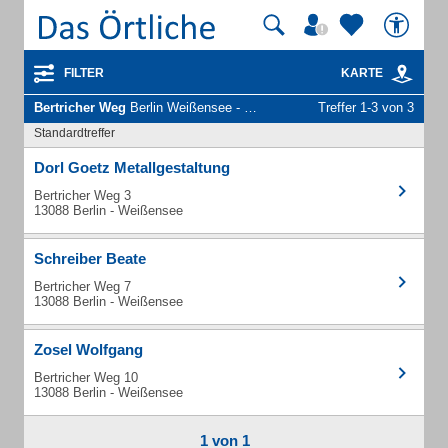
FILTER
KARTE
Bertricher Weg
Berlin Weißensee - Unternehmen und Personen
Treffer 1-3 von 3
Standardtreffer
Dorl Goetz Metallgestaltung
Bertricher Weg 3
13088 Berlin - Weißensee
Schreiber Beate
Bertricher Weg 7
13088 Berlin - Weißensee
Zosel Wolfgang
Bertricher Weg 10
13088 Berlin - Weißensee
1 von 1