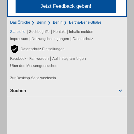
Jetzt Feedback geben!
Das Örtliche
Berlin
Berlin
Bertha-Benz-Straße
|
|
|
Startseite
Suchbegriffe
Kontakt
Inhalte melden
|
|
Impressum
Nutzungsbedingungen
Datenschutz
Datenschutz-Einstellungen
|
Facebook - Fan werden
Auf Instagram folgen
Über den Messenger suchen
Zur Desktop-Seite wechseln
Suchen