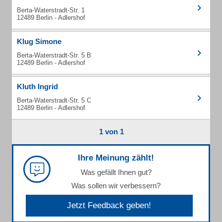
Berta-Waterstradt-Str. 1
12489 Berlin - Adlershof
Klug Simone
Berta-Waterstradt-Str. 5 B
12489 Berlin - Adlershof
Kluth Ingrid
Berta-Waterstradt-Str. 5 C
12489 Berlin - Adlershof
1 von 1
Ihre Meinung zählt!
Was gefällt Ihnen gut?
Was sollen wir verbessern?
Jetzt Feedback geben!