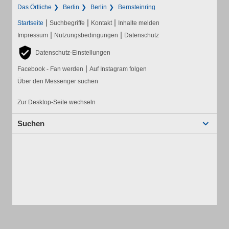
Das Örtliche
Berlin
Berlin
Bernsteinring
|
|
|
Startseite
Suchbegriffe
Kontakt
Inhalte melden
|
|
Impressum
Nutzungsbedingungen
Datenschutz
Datenschutz-Einstellungen
|
Facebook - Fan werden
Auf Instagram folgen
Über den Messenger suchen
Zur Desktop-Seite wechseln
Suchen