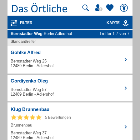
FILTER
KARTE
Bernstadter Weg
Berlin Adlershof - Unternehmen und Personen
Treffer 1-7 von 7
Standardtreffer
Gohlke Alfred
Bernstadter Weg 25
12489 Berlin - Adlershof
Gordiyenko Oleg
Bernstadter Weg 57
12489 Berlin - Adlershof
Klug Brunnenbau
5 Bewertungen
Brunnenbau
Bernstadter Weg 37
12489 Berlin - Adlershof