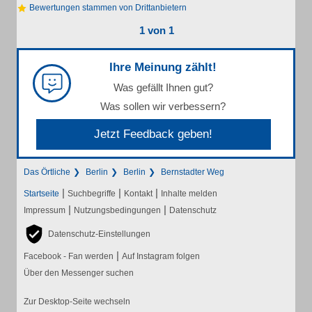
Bewertungen stammen von Drittanbietern
1 von 1
Ihre Meinung zählt!
Was gefällt Ihnen gut?
Was sollen wir verbessern?
Jetzt Feedback geben!
Das Örtliche
Berlin
Berlin
Bernstadter Weg
|
|
|
Startseite
Suchbegriffe
Kontakt
Inhalte melden
|
|
Impressum
Nutzungsbedingungen
Datenschutz
Datenschutz-Einstellungen
|
Facebook - Fan werden
Auf Instagram folgen
Über den Messenger suchen
Zur Desktop-Seite wechseln