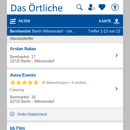
FILTER
KARTE
Bernhardstr
Berlin Wilmersdorf - Unternehmen und Personen
Treffer 1-13 von 13
Standardtreffer
Arslan Nalan
Bernhardstr. 17
10715 Berlin - Wilmersdorf
Aviva Events
20 Bewertungen + 4 weitere...
Catering
Bernhardstr. 18
10715 Berlin - Wilmersdorf
Gratis-Digitalcheck
bb Film