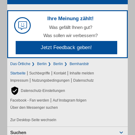
Ihre Meinung zählt!
Was gefällt Ihnen gut?
Was sollen wir verbessern?
Jetzt Feedback geben!
Das Örtliche
Berlin
Berlin
Bernhardstr
|
|
|
Startseite
Suchbegriffe
Kontakt
Inhalte melden
|
|
Impressum
Nutzungsbedingungen
Datenschutz
Datenschutz-Einstellungen
|
Facebook - Fan werden
Auf Instagram folgen
Über den Messenger suchen
Zur Desktop-Seite wechseln
Suchen