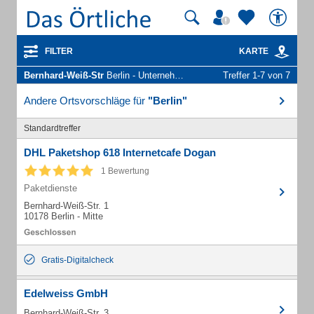
FILTER
KARTE
Bernhard-Weiß-Str
Berlin - Unternehmen und Personen
Treffer 1-7 von 7
Andere Ortsvorschläge für
"Berlin"
Standardtreffer
DHL Paketshop 618 Internetcafe Dogan
1 Bewertung
Paketdienste
Bernhard-Weiß-Str. 1
10178 Berlin - Mitte
Gratis-Digitalcheck
Edelweiss GmbH
Bernhard-Weiß-Str. 3