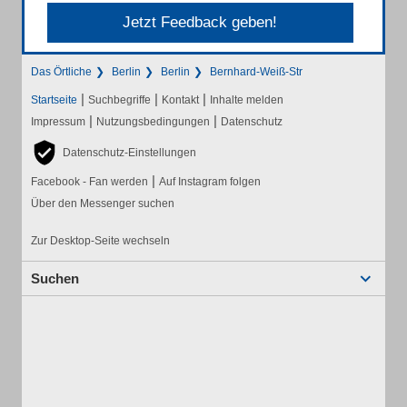
Jetzt Feedback geben!
Das Örtliche
Berlin
Berlin
Bernhard-Weiß-Str
|
|
|
Startseite
Suchbegriffe
Kontakt
Inhalte melden
|
|
Impressum
Nutzungsbedingungen
Datenschutz
Datenschutz-Einstellungen
|
Facebook - Fan werden
Auf Instagram folgen
Über den Messenger suchen
Zur Desktop-Seite wechseln
Suchen