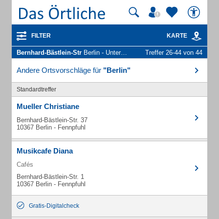
FILTER
KARTE
Bernhard-Bästlein-Str
Berlin - Unternehmen und Personen
Treffer 26-44 von 44
Andere Ortsvorschläge für
"Berlin"
Standardtreffer
Mueller Christiane
Bernhard-Bästlein-Str. 37
10367 Berlin - Fennpfuhl
Musikcafe Diana
Cafés
Bernhard-Bästlein-Str. 1
10367 Berlin - Fennpfuhl
Gratis-Digitalcheck