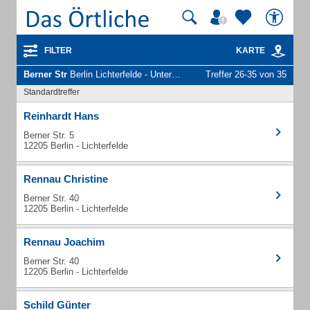
FILTER
KARTE
Berner Str
Berlin Lichterfelde - Unternehmen und Personen
Treffer 26-35 von 35
Standardtreffer
Reinhardt Hans
Berner Str. 5
12205 Berlin - Lichterfelde
Rennau Christine
Berner Str. 40
12205 Berlin - Lichterfelde
Rennau Joachim
Berner Str. 40
12205 Berlin - Lichterfelde
Schild Günter