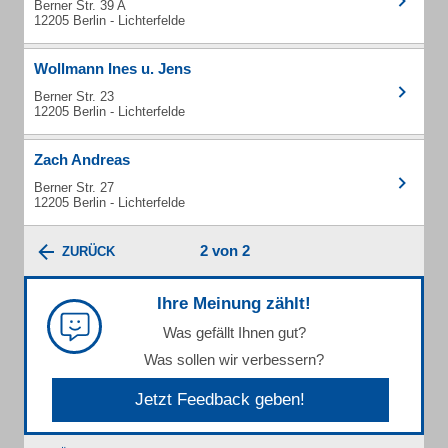
Berner Str. 39 A
12205 Berlin - Lichterfelde
Wollmann Ines u. Jens
Berner Str. 23
12205 Berlin - Lichterfelde
Zach Andreas
Berner Str. 27
12205 Berlin - Lichterfelde
2 von 2
ZURÜCK
Ihre Meinung zählt!
Was gefällt Ihnen gut?
Was sollen wir verbessern?
Jetzt Feedback geben!