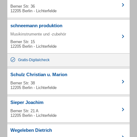
Berner Str. 36
12205 Berlin - Lichterfelde
schneemann produktion
Musikinstrumente und -zubehör
Berner Str. 15
12205 Berlin - Lichterfelde
Gratis-Digitalcheck
Schulz Christian u. Marion
Berner Str. 38
12205 Berlin - Lichterfelde
Sieper Joachim
Berner Str. 21 A
12205 Berlin - Lichterfelde
Wegeleben Dietrich