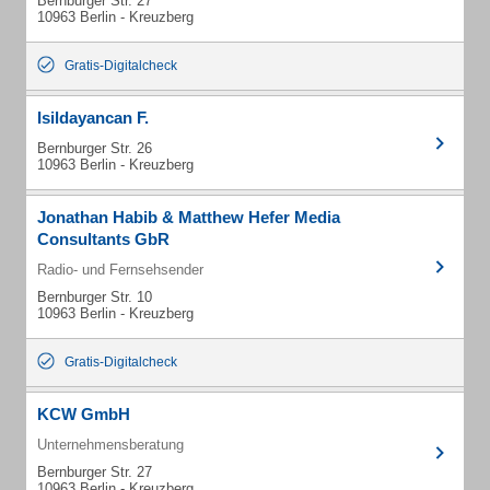
Bernburger Str. 27
10963 Berlin - Kreuzberg
Gratis-Digitalcheck
Isildayancan F.
Bernburger Str. 26
10963 Berlin - Kreuzberg
Jonathan Habib & Matthew Hefer Media
Consultants GbR
Radio- und Fernsehsender
Bernburger Str. 10
10963 Berlin - Kreuzberg
Gratis-Digitalcheck
KCW GmbH
Unternehmensberatung
Bernburger Str. 27
10963 Berlin - Kreuzberg