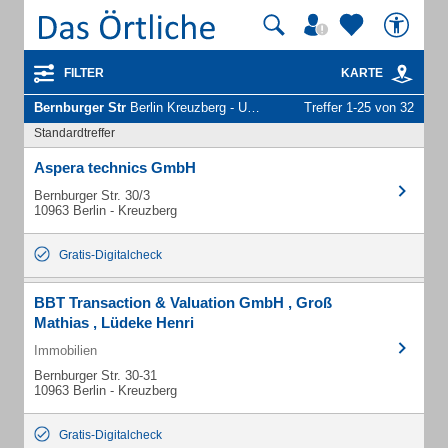
FILTER
KARTE
Bernburger Str
Berlin Kreuzberg - Unternehmen und Personen
Treffer 1-25 von 32
Standardtreffer
Aspera technics GmbH
Bernburger Str. 30/3
10963 Berlin - Kreuzberg
Gratis-Digitalcheck
BBT Transaction & Valuation GmbH , Groß
Mathias , Lüdeke Henri
Immobilien
Bernburger Str. 30-31
10963 Berlin - Kreuzberg
Gratis-Digitalcheck