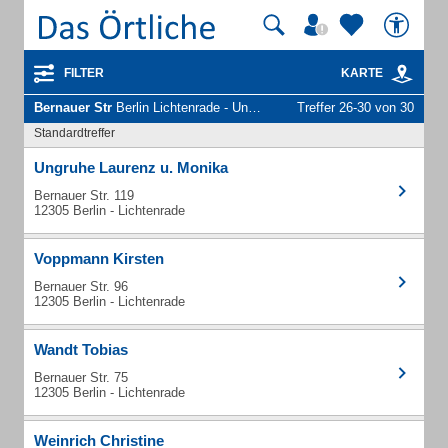
FILTER
KARTE
Bernauer Str
Berlin Lichtenrade - Unternehmen und Personen
Treffer 26-30 von 30
Standardtreffer
Ungruhe Laurenz u. Monika
Bernauer Str. 119
12305 Berlin - Lichtenrade
Voppmann Kirsten
Bernauer Str. 96
12305 Berlin - Lichtenrade
Wandt Tobias
Bernauer Str. 75
12305 Berlin - Lichtenrade
Weinrich Christine