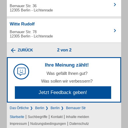
Bernauer Str. 36
12305 Berlin - Lichtenrade
Witte Rudolf
Bernauer Str. 78
12305 Berlin - Lichtenrade
2 von 2
ZURÜCK
Ihre Meinung zählt!
Was gefällt Ihnen gut?
Was sollen wir verbessern?
Jetzt Feedback geben!
Das Örtliche
Berlin
Berlin
Bernauer Str
|
|
|
Startseite
Suchbegriffe
Kontakt
Inhalte melden
|
|
Impressum
Nutzungsbedingungen
Datenschutz