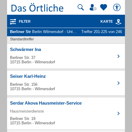
FILTER
KARTE
Berliner Str
Berlin Wilmersdorf - Unternehmen und Personen
Treffer 201-225 von 246
Standardtreffer
Schwärmer Ina
Berliner Str. 37
10715 Berlin - Wilmersdorf
Seiser Karl-Heinz
Berliner Str. 156
10715 Berlin - Wilmersdorf
Serdar Akova Hausmeister-Service
Hausmeisterdienste
Berliner Str. 19
10715 Berlin - Wilmersdorf