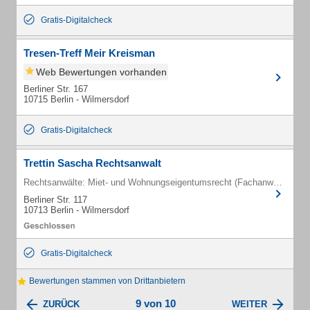
Gratis-Digitalcheck
Tresen-Treff Meir Kreisman
Web Bewertungen vorhanden
Berliner Str. 167
10715 Berlin - Wilmersdorf
Gratis-Digitalcheck
Trettin Sascha Rechtsanwalt
Rechtsanwälte: Miet- und Wohnungseigentumsrecht (Fachanwälte)
Berliner Str. 117
10713 Berlin - Wilmersdorf
Gratis-Digitalcheck
Bewertungen stammen von Drittanbietern
9 von 10
ZURÜCK
WEITER