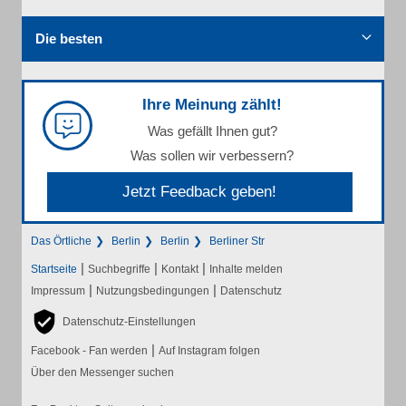
Die besten
Ihre Meinung zählt!
Was gefällt Ihnen gut?
Was sollen wir verbessern?
Jetzt Feedback geben!
Das Örtliche
Berlin
Berlin
Berliner Str
|
|
|
Startseite
Suchbegriffe
Kontakt
Inhalte melden
|
|
Impressum
Nutzungsbedingungen
Datenschutz
Datenschutz-Einstellungen
|
Facebook - Fan werden
Auf Instagram folgen
Über den Messenger suchen