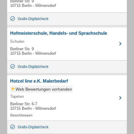
Berliner Str. 9
10715 Berlin - Wilmersdorf
Gratis-Digitalcheck
Hofmeisterschule, Handels- und Sprachschule
Schulen
Berliner Str. 9
10715 Berlin - Wilmersdorf
Gratis-Digitalcheck
Hotzel line e.K. Malerbedarf
Web Bewertungen vorhanden
Tapeten
Berliner Str. 6-7
10715 Berlin - Wilmersdorf
Gratis-Digitalcheck