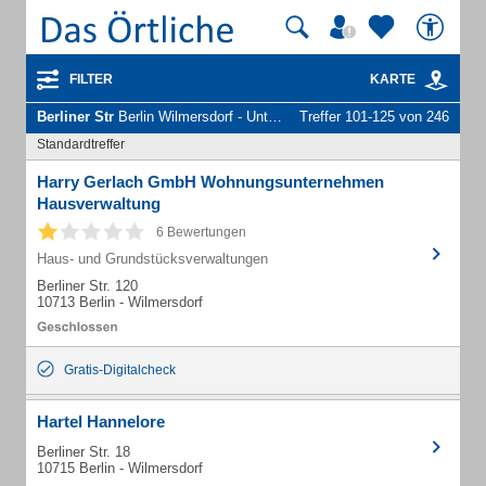
FILTER
KARTE
Berliner Str
Berlin Wilmersdorf - Unternehmen und Personen
Treffer 101-125 von 246
Standardtreffer
Harry Gerlach GmbH Wohnungsunternehmen
Hausverwaltung
6 Bewertungen
Haus- und Grundstücksverwaltungen
Berliner Str. 120
10713 Berlin - Wilmersdorf
Gratis-Digitalcheck
Hartel Hannelore
Berliner Str. 18
10715 Berlin - Wilmersdorf