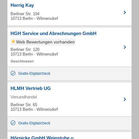
Herrig Kay
Berliner Str. 104
10713 Berlin - Wilmersdorf
HGH Service und Abrechnungen GmbH
Web Bewertungen vorhanden
Berliner Str. 120
10713 Berlin - Wilmersdorf
Gratis-Digitalcheck
HLMH Vertrieb UG
Versandhandel
Berliner Str. 65
10713 Berlin - Wilmersdorf
Gratis-Digitalcheck
Hörnicke GmbH Weinstube u.