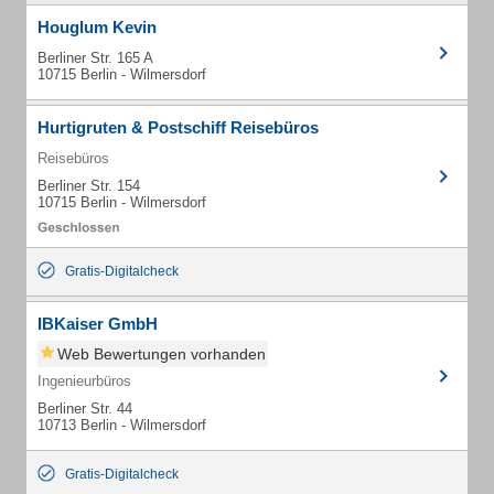
Houglum Kevin
Berliner Str. 165 A
10715 Berlin - Wilmersdorf
Hurtigruten & Postschiff Reisebüros
Reisebüros
Berliner Str. 154
10715 Berlin - Wilmersdorf
Gratis-Digitalcheck
IBKaiser GmbH
Web Bewertungen vorhanden
Ingenieurbüros
Berliner Str. 44
10713 Berlin - Wilmersdorf
Gratis-Digitalcheck