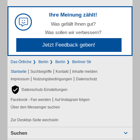
Ihre Meinung zählt!
Was gefällt Ihnen gut?
Was sollen wir verbessern?
Jetzt Feedback geben!
Das Örtliche
Berlin
Berlin
Berliner Str
|
|
|
Startseite
Suchbegriffe
Kontakt
Inhalte melden
|
|
Impressum
Nutzungsbedingungen
Datenschutz
Datenschutz-Einstellungen
|
Facebook - Fan werden
Auf Instagram folgen
Über den Messenger suchen
Zur Desktop-Seite wechseln
Suchen