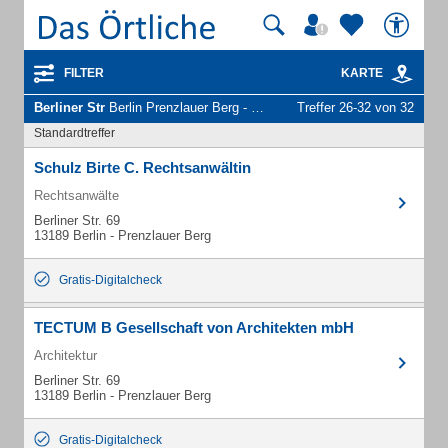
FILTER
KARTE
Berliner Str
Berlin Prenzlauer Berg - Unternehmen und Personen
Treffer 26-32 von 32
Standardtreffer
Schulz Birte C. Rechtsanwältin
Rechtsanwälte
Berliner Str. 69
13189 Berlin - Prenzlauer Berg
Gratis-Digitalcheck
TECTUM B Gesellschaft von Architekten mbH
Architektur
Berliner Str. 69
13189 Berlin - Prenzlauer Berg
Gratis-Digitalcheck