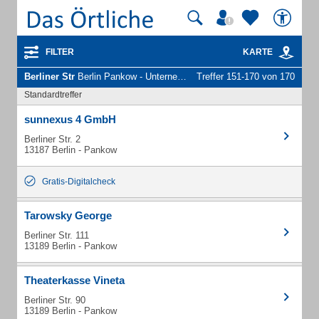
FILTER
KARTE
Berliner Str
Berlin Pankow - Unternehmen und Personen
Treffer 151-170 von 170
Standardtreffer
sunnexus 4 GmbH
Berliner Str. 2
13187 Berlin - Pankow
Gratis-Digitalcheck
Tarowsky George
Berliner Str. 111
13189 Berlin - Pankow
Theaterkasse Vineta
Berliner Str. 90
13189 Berlin - Pankow