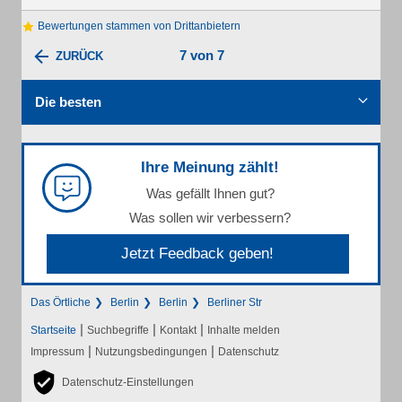
Bewertungen stammen von Drittanbietern
7 von 7
ZURÜCK
Die besten
Ihre Meinung zählt!
Was gefällt Ihnen gut?
Was sollen wir verbessern?
Jetzt Feedback geben!
Das Örtliche
Berlin
Berlin
Berliner Str
|
|
|
Startseite
Suchbegriffe
Kontakt
Inhalte melden
|
|
Impressum
Nutzungsbedingungen
Datenschutz
Datenschutz-Einstellungen