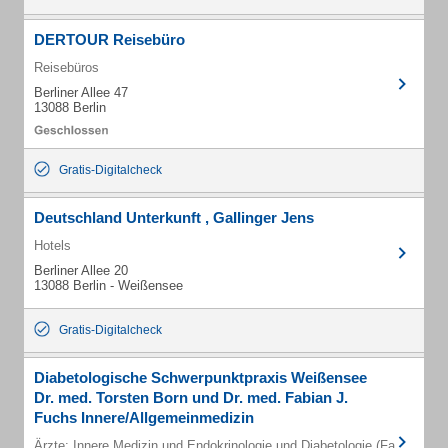
DERTOUR Reisebüro
Reisebüros
Berliner Allee 47
13088 Berlin
Gratis-Digitalcheck
Deutschland Unterkunft , GaIIinger Jens
Hotels
Berliner Allee 20
13088 Berlin - Weißensee
Gratis-Digitalcheck
Diabetologische Schwerpunktpraxis Weißensee
Dr. med. Torsten Born und Dr. med. Fabian J.
Fuchs Innere/Allgemeinmedizin
Ärzte: Innere Medizin und Endokrinologie und Diabetologie (Fachärzte)