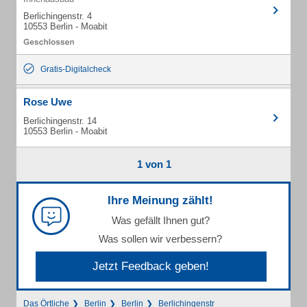
Berlichingenstr. 4
10553 Berlin - Moabit
Gratis-Digitalcheck
Rose Uwe
Berlichingenstr. 14
10553 Berlin - Moabit
1 von 1
Ihre Meinung zählt!
Was gefällt Ihnen gut?
Was sollen wir verbessern?
Jetzt Feedback geben!
Das Örtliche
Berlin
Berlin
Berlichingenstr