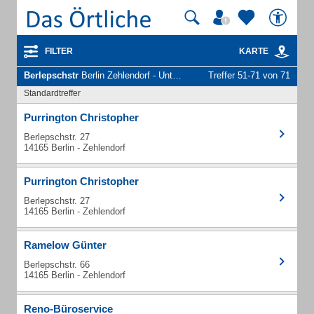
FILTER
KARTE
Berlepschstr
Berlin Zehlendorf - Unternehmen und Personen
Treffer 51-71 von 71
Standardtreffer
Purrington Christopher
Berlepschstr. 27
14165 Berlin - Zehlendorf
Purrington Christopher
Berlepschstr. 27
14165 Berlin - Zehlendorf
Ramelow Günter
Berlepschstr. 66
14165 Berlin - Zehlendorf
Reno-Büroservice