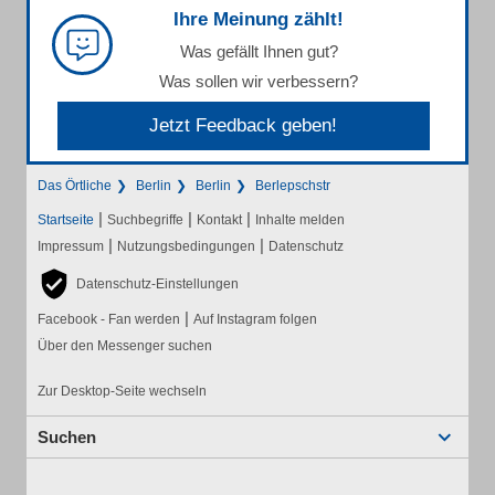
Ihre Meinung zählt!
Was gefällt Ihnen gut?
Was sollen wir verbessern?
Jetzt Feedback geben!
Das Örtliche
Berlin
Berlin
Berlepschstr
|
|
|
Startseite
Suchbegriffe
Kontakt
Inhalte melden
|
|
Impressum
Nutzungsbedingungen
Datenschutz
Datenschutz-Einstellungen
|
Facebook - Fan werden
Auf Instagram folgen
Über den Messenger suchen
Zur Desktop-Seite wechseln
Suchen