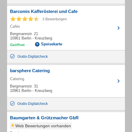
Barcomis Kafferösterei und Cafe
3 Bewertungen
Cafés
Bergmannstr. 21
10961 Berlin - Kreuzberg
Speisekarte
Gratis-Digitalcheck
barsphere Catering
Catering
Bergmannstr. 31
10961 Berlin - Kreuzberg
Gratis-Digitalcheck
Baumgarten & Grützmacher GbR
Web Bewertungen vorhanden