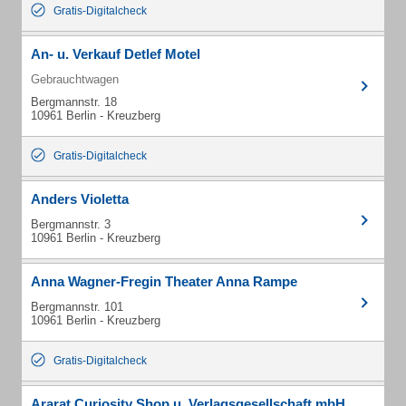
Gratis-Digitalcheck
An- u. Verkauf Detlef Motel
Gebrauchtwagen
Bergmannstr. 18
10961 Berlin - Kreuzberg
Gratis-Digitalcheck
Anders Violetta
Bergmannstr. 3
10961 Berlin - Kreuzberg
Anna Wagner-Fregin Theater Anna Rampe
Bergmannstr. 101
10961 Berlin - Kreuzberg
Gratis-Digitalcheck
Ararat Curiosity Shop u. Verlagsgesellschaft mbH