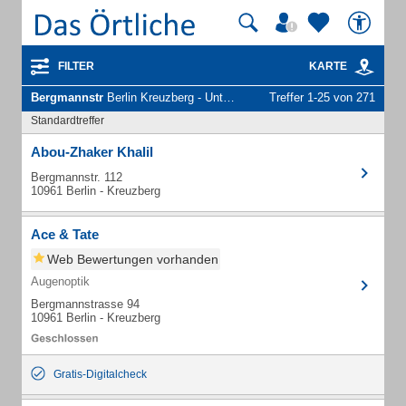
FILTER
KARTE
Bergmannstr
Berlin Kreuzberg - Unternehmen und Personen
Treffer 1-25 von 271
Standardtreffer
Abou-Zhaker Khalil
Bergmannstr. 112
10961 Berlin - Kreuzberg
Ace & Tate
Web Bewertungen vorhanden
Augenoptik
Bergmannstrasse 94
10961 Berlin - Kreuzberg
Gratis-Digitalcheck