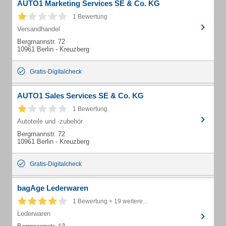
AUTO1 Marketing Services SE & Co. KG
1 Bewertung
Versandhandel
Bergmannstr. 72
10961 Berlin - Kreuzberg
Gratis-Digitalcheck
AUTO1 Sales Services SE & Co. KG
1 Bewertung
Autoteile und -zubehör
Bergmannstr. 72
10961 Berlin - Kreuzberg
Gratis-Digitalcheck
bagAge Lederwaren
1 Bewertung + 19 weitere...
Lederwaren