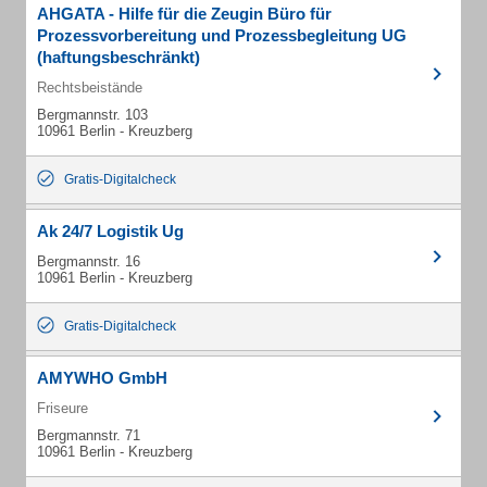
AHGATA - Hilfe für die Zeugin Büro für
Prozessvorbereitung und Prozessbegleitung UG
(haftungsbeschränkt)
Rechtsbeistände
Bergmannstr. 103
10961 Berlin - Kreuzberg
Gratis-Digitalcheck
Ak 24/7 Logistik Ug
Bergmannstr. 16
10961 Berlin - Kreuzberg
Gratis-Digitalcheck
AMYWHO GmbH
Friseure
Bergmannstr. 71
10961 Berlin - Kreuzberg