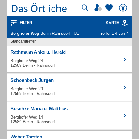
FILTER
KARTE
Berghofer Weg
Berlin Rahnsdorf - Unternehmen und Personen
Treffer 1-4 von 4
Standardtreffer
Rathmann Anke u. Harald
Berghofer Weg 24
12589 Berlin - Rahnsdorf
Schoenbeck Jürgen
Berghofer Weg 29
12589 Berlin - Rahnsdorf
Suschke Maria u. Matthias
Berghofer Weg 14
12589 Berlin - Rahnsdorf
Weber Torsten