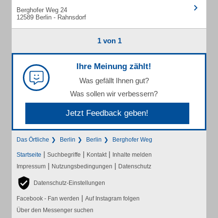
Berghofer Weg 24
12589 Berlin - Rahnsdorf
1 von 1
Ihre Meinung zählt!
Was gefällt Ihnen gut?
Was sollen wir verbessern?
Jetzt Feedback geben!
Das Örtliche
Berlin
Berlin
Berghofer Weg
|
|
|
Startseite
Suchbegriffe
Kontakt
Inhalte melden
|
|
Impressum
Nutzungsbedingungen
Datenschutz
Datenschutz-Einstellungen
|
Facebook - Fan werden
Auf Instagram folgen
Über den Messenger suchen