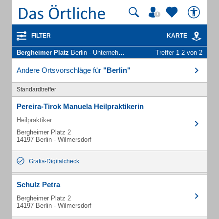
FILTER
KARTE
Bergheimer Platz
Berlin - Unternehmen und Personen
Treffer 1-2 von 2
Andere Ortsvorschläge für
"Berlin"
Standardtreffer
Pereira-Tirok Manuela Heilpraktikerin
Heilpraktiker
Bergheimer Platz 2
14197 Berlin - Wilmersdorf
Gratis-Digitalcheck
Schulz Petra
Bergheimer Platz 2
14197 Berlin - Wilmersdorf