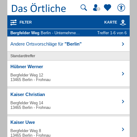
FILTER
KARTE
Bergfelder Weg
Berlin - Unternehmen und Personen
Treffer 1-6 von 6
Andere Ortsvorschläge für
"Berlin"
Standardtreffer
Hübner Werner
Bergfelder Weg 12
13465 Berlin - Frohnau
Kaiser Christian
Bergfelder Weg 14
13465 Berlin - Frohnau
Kaiser Uwe
Bergfelder Weg 8
13465 Berlin - Frohnau