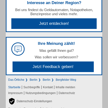
Interesse an Deiner Region?
Bei uns findest du Geldautomaten, Notapotheken,
Benzinpreise und vieles mehr.
Jetzt entdecken!
Ihre Meinung zählt!
Was gefällt Ihnen gut?
Was sollen wir verbessern?
Jetzt Feedback geben!
Das Örtliche
Berlin
Berlin
Bergfelder Weg
|
|
|
Startseite
Suchbegriffe
Kontakt
Inhalte melden
|
|
Impressum
Nutzungsbedingungen
Datenschutz
Datenschutz-Einstellungen