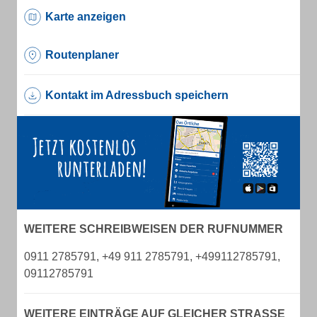
Karte anzeigen
Routenplaner
Kontakt im Adressbuch speichern
WEITERE SCHREIBWEISEN DER RUFNUMMER
0911 2785791, +49 911 2785791, +499112785791,
09112785791
WEITERE EINTRÄGE AUF GLEICHER STRASSE