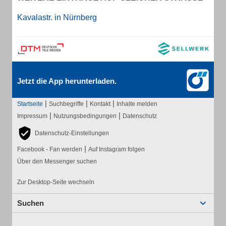
Kavalastr. in Nürnberg
Jetzt die App herunterladen.
|
|
|
Startseite
Suchbegriffe
Kontakt
Inhalte melden
|
|
Impressum
Nutzungsbedingungen
Datenschutz
Datenschutz-Einstellungen
|
Facebook - Fan werden
Auf Instagram folgen
Über den Messenger suchen
Zur Desktop-Seite wechseln
Suchen